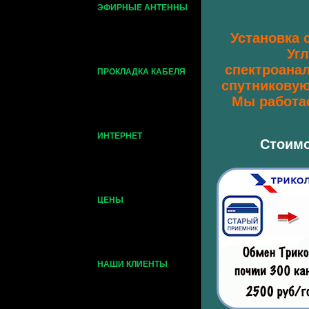
ЭФИРНЫЕ АНТЕННЫ
Установка 
Уг
спектроанал
ПРОКЛАДКА КАБЕЛЯ
спутниковую
Мы работае
ИНТЕРНЕТ
Стоимо
ЦЕНЫ
НАШИ КЛИЕНТЫ