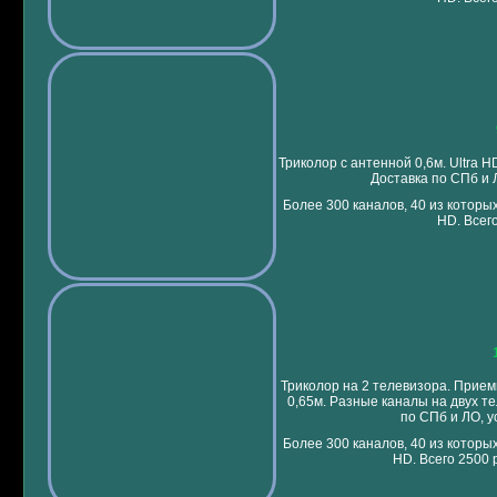
Триколор с антенной 0,6м. Ultra 
Доставка по СПб и 
Более 300 каналов, 40 из которых
HD. Всего
Триколор на 2 телевизора. Прие
0,65м. Разные каналы на двух те
по СПб и ЛО, у
Более 300 каналов, 40 из которых
HD. Всего 2500 р