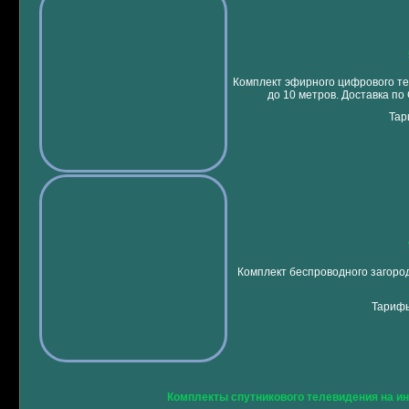
Комплект эфирного цифрового те
до 10 метров. Доставка по
Тар
Комплект беспроводного загород
Тарифы
Комплекты спутникового телевидения на и