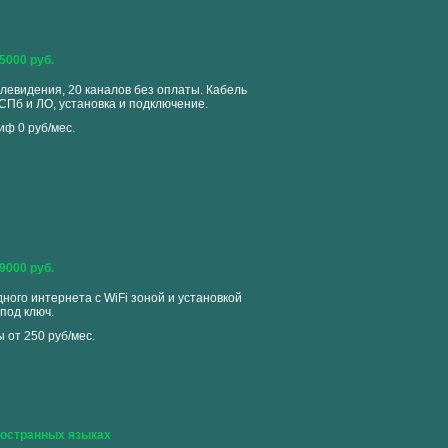
5000 руб.
левидения, 20 каналов без оплаты. Кабель
 СПб и ЛО, установка и подключение.
иф 0 руб/мес.
9000 руб.
ного интернета с WiFi зоной и установкой
под ключ.
 от 250 руб/мес.
ностранных языках