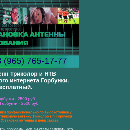
8 (965) 765-17-77
енн Триколор и НТВ
ого интернета Горбунки.
бесплатный.
рбунки - 2500 руб.
Горбунки - 2500 руб.
бунки профессионально по высокоточному
тниковую антенну Триколор в п. Горбунки
Установка антенны в день заказа.
икли проблемы. Или вы стали замечать, что