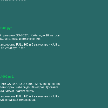
9500 руб.
HD приемник GS-B627L. Кабель до 10 метров.
ЛО, установка и подключение.
 в качестве FULL HD и 9 в качестве 4K Ultra
 за 2500 руб. в год.
14000 руб.
мники GS-B627L/GS-C592. Большая антенна
левизорах. Кабель до 10 метров. Доставка
становка и подключение.
 в качестве FULL HD и 9 в качестве 4K Ultra
уб. в год за 2 телевизора.