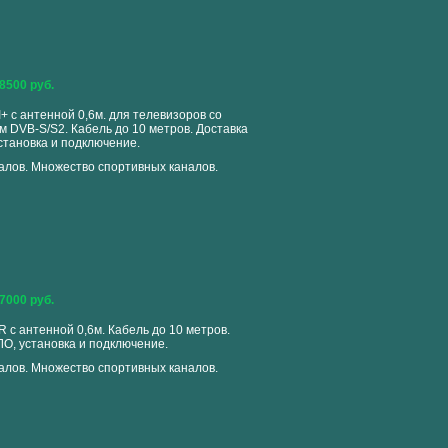
8500 руб.
+ с антенной 0,6м. для телевизоров со
 DVB-S/S2. Кабель до 10 метров. Доставка
становка и подключение.
налов. Множество спортивных каналов.
7000 руб.
 с антенной 0,6м. Кабель до 10 метров.
ЛО, установка и подключение.
налов. Множество спортивных каналов.