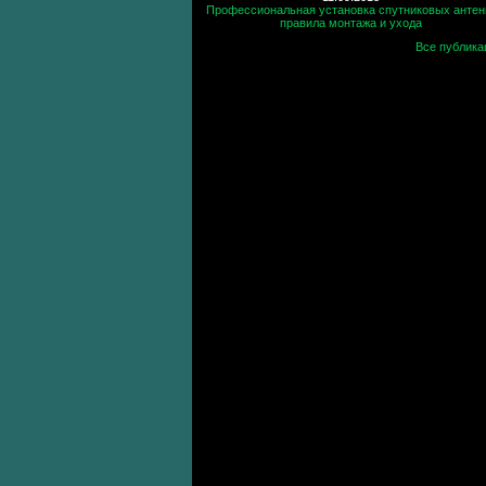
Профессиональная установка спутниковых антен
правила монтажа и ухода
Все публика