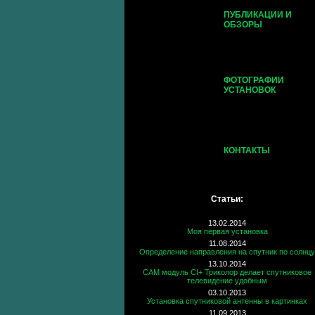
ПУБЛИКАЦИИ И
ОБЗОРЫ
ФОТОГРАФИИ
УСТАНОВОК
КОНТАКТЫ
Статьи:
13.02.2014
Моя первая установка
11.08.2014
Определение направления на спутник по солнцу
13.10.2014
CAM модуль CI+ Триколор делает спутниковое
телевидение удобным
03.10.2013
Установка спутниковой антенны в картинках
11.09.2013