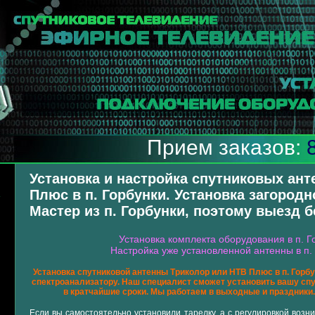
Прием заказов:
Установка и настройка спутниковых ант
Плюс в п. Горбунки. Установка загородн
А
Мастер из п. Горбунки, поэтому выезд 
Установка комплекта оборудования в п. Го
Настройка уже установленной антенны в п. 
Установка спутниковой антенны Триколор или НТВ Плюс в п. Гор
спектроанализатору. Наш специалист сможет установить вашу спу
в кратчайшие сроки. Мы работаем в выходные и праздники. 
Если вы самостоятельно установили тарелку, а с регулировкой возн