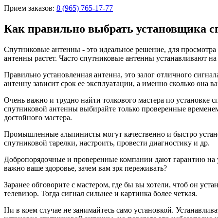
Прием заказов:
8 (965) 765-17-77
Как правильно выбрать установщика с
Спутниковые антенны - это идеальное решение, для просмотра 
антенны растет. Часто спутниковые антенны устанавливают на 
Правильно установленная антенна, это залог отличного сигнала
антенну зависит срок ее эксплуатации, а именно сколько она в
Очень важно и трудно найти толкового мастера по установке 
спутниковой антенны выбирайте только проверенные временем
достойного мастера.
Промышленные альпинисты могут качественно и быстро устано
спутниковой тарелки, настроить, провести диагностику и др.
Добропорядочные и проверенные компании дают гарантию на ус
важно ваше здоровье, зачем вам зря переживать?
Заранее обговорите с мастером, где бы вы хотели, чтоб он уста
телевизор. Тогда сигнал сильнее и картинка более четкая.
Ни в коем случае не занимайтесь само установкой. Устанавли