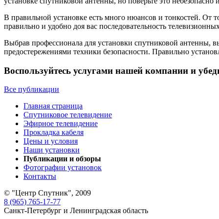
установке спутниковой антенны, но поверьте это небезопасно 
В правильной установке есть много нюансов и тонкостей. От 
правильно и удобно доя вас последовательность телевизионных
Выбрав профессионала для установки спутниковой антенны, вы
предостережениями техники безопасности. Правильно установл
Воспользуйтесь услугами нашей компании и убед
Все публикации
Главная страница
Спутниковое телевидение
Эфирное телевидение
Прокладка кабеля
Цены и условия
Наши установки
Публикации и обзоры
Фотографии установок
Контакты
© "Центр Спутник", 2009
8 (965) 765-17-77
Санкт-Петербург и Ленинградская область