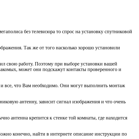
егаполиса без телевизора то спрос на установку спутниковой
ображения. Так же от того насколько хорошо установили
бил свою работу. Поэтому при выборе установки вашей
акомых, может они подскажут контакты проверенного и
и все, что Вам необходимо. Они могут выполнить монтаж
никовую антенну, зависит сигнал изображения и что очень
ычно антенна крепится к стенке той комнаты, где находится
Можно конечно, найти в интернете описание инструкции по