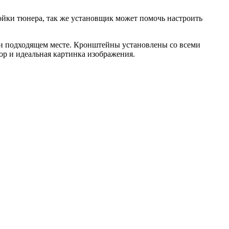
ройки тюнера, так же установщик может помочь настроить
м и подходящем месте. Кронштейны установлены со всеми
р и идеальная картинка изображения.